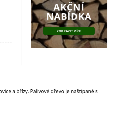
AKČNÍ
NABÍDKA
ZOBRAZIT VÍCE
ice a břízy. Palivové dřevo je naštípané s