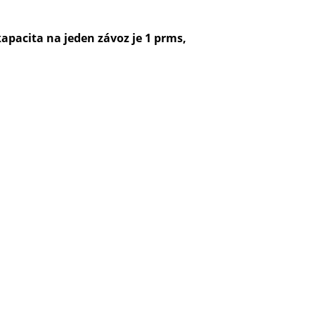
pacita na jeden závoz je 1 prms,