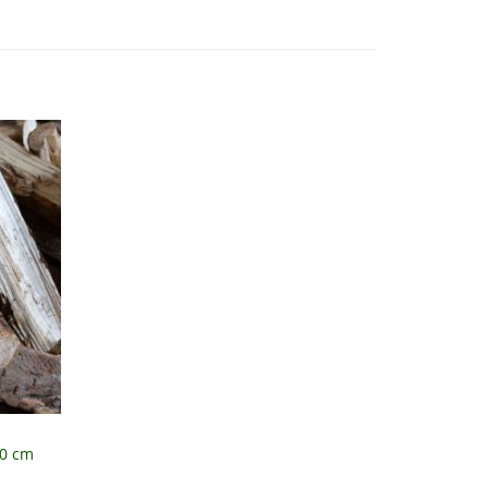
50 cm